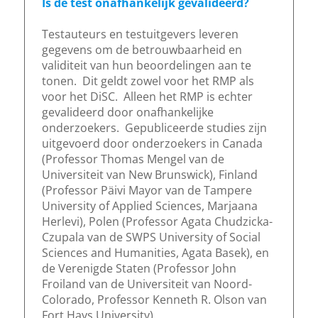
Is de test onafhankelijk gevalideerd?
Testauteurs en testuitgevers leveren
gegevens om de betrouwbaarheid en
validiteit van hun beoordelingen aan te
tonen. Dit geldt zowel voor het RMP als
voor het DiSC. Alleen het RMP is echter
gevalideerd door onafhankelijke
onderzoekers. Gepubliceerde studies zijn
uitgevoerd door onderzoekers in Canada
(Professor Thomas Mengel van de
Universiteit van New Brunswick), Finland
(Professor Päivi Mayor van de Tampere
University of Applied Sciences, Marjaana
Herlevi), Polen (Professor Agata Chudzicka-
Czupala van de SWPS University of Social
Sciences and Humanities, Agata Basek), en
de Verenigde Staten (Professor John
Froiland van de Universiteit van Noord-
Colorado, Professor Kenneth R. Olson van
Fort Hays University).