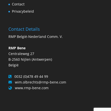
Contact
Privacybeleid
Contact Details
RMP België-Nederland Comm. V.
RMP Bene
Centraleweg 27
B-2560 Nijlen (Antwerpen)
België
0032 (0)478 49 44 99
wim.olbrechts@rmp-bene.com
www.rmp-bene.com