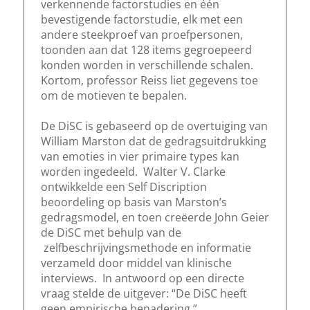
verkennende factorstudies en één
bevestigende factorstudie, elk met een
andere steekproef van proefpersonen,
toonden aan dat 128 items gegroepeerd
konden worden in verschillende schalen.
Kortom, professor Reiss liet gegevens toe
om de motieven te bepalen.
De DiSC is gebaseerd op de overtuiging van
William Marston dat de gedragsuitdrukking
van emoties in vier primaire types kan
worden ingedeeld. Walter V. Clarke
ontwikkelde een Self Discription
beoordeling op basis van Marston’s
gedragsmodel, en toen creëerde John Geier
de DiSC met behulp van de
zelfbeschrijvingsmethode en informatie
verzameld door middel van klinische
interviews. In antwoord op een directe
vraag stelde de uitgever: “De DiSC heeft
geen empirische benadering.”