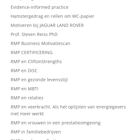
Evidence-informed practice
Hamstergedrag en rellen om WC-papier
Motiveren bij JAGUAR LAND ROVER
Prof. Steven Reiss PhD
RMP Business Motivatiescan
RMP CERTIFICERING
RMP en CliftonStrengths
RMP en DiSC
RMP en gezonde levensstijl
RMP en MBTI
RMP en relaties
RMP en veerkracht. Als het oplijsten van energiegevers
niet meer werkt
RMP en vrouwen in een prestatieomgeving
RMP in familiebedrijven