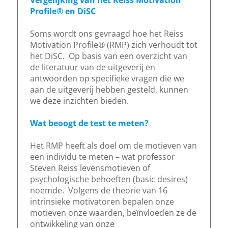
Vergelijking van het Reiss Motivation
Profile® en DiSC
Soms wordt ons gevraagd hoe het Reiss
Motivation Profile® (RMP) zich verhoudt tot
het DiSC. Op basis van een overzicht van
de literatuur van de uitgeverij en
antwoorden op specifieke vragen die we
aan de uitgeverij hebben gesteld, kunnen
we deze inzichten bieden.
Wat beoogt de test te meten?
Het RMP heeft als doel om de motieven van
een individu te meten – wat professor
Steven Reiss levensmotieven of
psychologische behoeften (basic desires)
noemde. Volgens de theorie van 16
intrinsieke motivatoren bepalen onze
motieven onze waarden, beïnvloeden ze de
ontwikkeling van onze