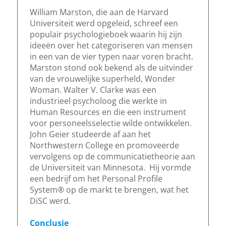
William Marston, die aan de Harvard
Universiteit werd opgeleid, schreef een
populair psychologieboek waarin hij zijn
ideeën over het categoriseren van mensen
in een van de vier typen naar voren bracht.
Marston stond ook bekend als de uitvinder
van de vrouwelijke superheld, Wonder
Woman. Walter V. Clarke was een
industrieel psycholoog die werkte in
Human Resources en die een instrument
voor personeelsselectie wilde ontwikkelen.
John Geier studeerde af aan het
Northwestern College en promoveerde
vervolgens op de communicatietheorie aan
de Universiteit van Minnesota. Hij vormde
een bedrijf om het Personal Profile
System® op de markt te brengen, wat het
DiSC werd.
Conclusie