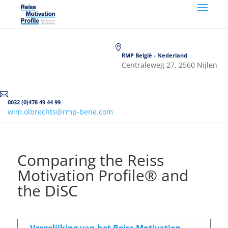

RMP België - Nederland
Centraleweg 27, 2560 Nijlen

0032 (0)478 49 44 99
wim.olbrechts@rmp-bene.com
Comparing the Reiss
Motivation Profile® and
the DiSC