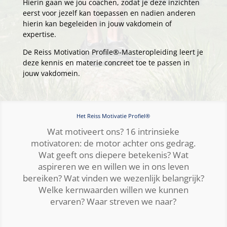
Hierin gaan we jou coachen, zodat je deze inzichten
eerst voor jezelf kan toepassen en nadien anderen
hierin kan begeleiden in jouw vakdomein of
expertise.
De Reiss Motivation Profile®-Masteropleiding leert je
deze kennis en materie concreet toe te passen in
jouw vakdomein.
Het Reiss Motivatie Profiel®
Wat motiveert ons? 16 intrinsieke
motivatoren: de motor achter ons gedrag.
Wat geeft ons diepere betekenis? Wat
aspireren we en willen we in ons leven
bereiken? Wat vinden we wezenlijk belangrijk?
Welke kernwaarden willen we kunnen
ervaren? Waar streven we naar?