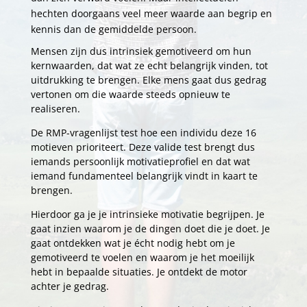
hechten doorgaans veel meer waarde aan begrip en
kennis dan de gemiddelde persoon.
Mensen zijn dus intrinsiek gemotiveerd om hun
kernwaarden, dat wat ze echt belangrijk vinden, tot
uitdrukking te brengen. Elke mens gaat dus gedrag
vertonen om die waarde steeds opnieuw te
realiseren.
De RMP-vragenlijst test hoe een individu deze 16
motieven prioriteert. Deze valide test brengt dus
iemands persoonlijk motivatieprofiel en dat wat
iemand fundamenteel belangrijk vindt in kaart te
brengen.
Hierdoor ga je je intrinsieke motivatie begrijpen. Je
gaat inzien waarom je de dingen doet die je doet. Je
gaat ontdekken wat je écht nodig hebt om je
gemotiveerd te voelen en waarom je het moeilijk
hebt in bepaalde situaties. Je ontdekt de motor
achter je gedrag.