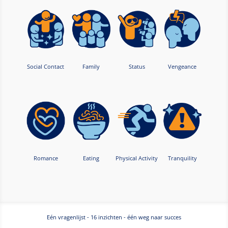
Social Contact
Family
Status
Vengeance
Romance
Eating
Physical Activity
Tranquility
Eén vragenlijst - 16 inzichten - één weg naar succes