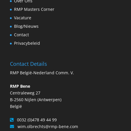
Over Ons
RMP Masters Corner
Vacature
Blog/Nieuws
Contact
Privacybeleid
Contact Details
RMP België-Nederland Comm. V.
RMP Bene
Centraleweg 27
B-2560 Nijlen (Antwerpen)
België
0032 (0)478 49 44 99
wim.olbrechts@rmp-bene.com