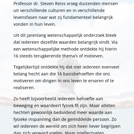
Professor dr. Steven Reiss vroeg duizenden mensen
uit verschillende culturen en in verschillende
levensfasen naar wat zij fundamenteel belangrijk
vonden in hun leven.
Uit dit jarenlang wetenschappelijk onderzoek bleek
dat iedereen dezelfde waarden belangrijk vindt. Via
een wetenschappelijke methode ontdekte hij hierin
16 steeds terugkerende thema’s of motieven.
Tegelijkertijd ontdekte hij dat niet iedereen evenveel
belang hecht aan die 16 basisbehoeften die ons
motiveren om dingen in ons leven te ervaren of te
realiseren.
Zo heeft bijvoorbeeld iedereen behoefte aan
beweging en waardeert fysiek fit zijn. Maar atleten
hechten gewoonlijk beduidend meer waarde aan
fysieke inspanning dan de gemiddelde persoon. Zo
wil iedereen de wereld om zich heen liever begrijpen
dan zich verward voelen. Maar intellectuelen