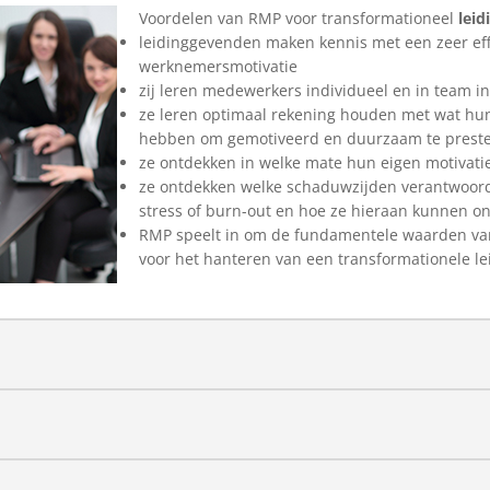
Voordelen van RMP voor transformationeel
lei
leidinggevenden maken kennis met een zeer ef
werknemersmotivatie
zij leren medewerkers individueel en in team in
ze leren optimaal rekening houden met wat h
hebben om gemotiveerd en duurzaam te prest
ze ontdekken in welke mate hun eigen motivati
ze ontdekken welke schaduwzijden verantwoordel
stress of burn-out en hoe ze hieraan kunnen 
RMP speelt in om de fundamentele waarden van
voor het hanteren van een transformationele le