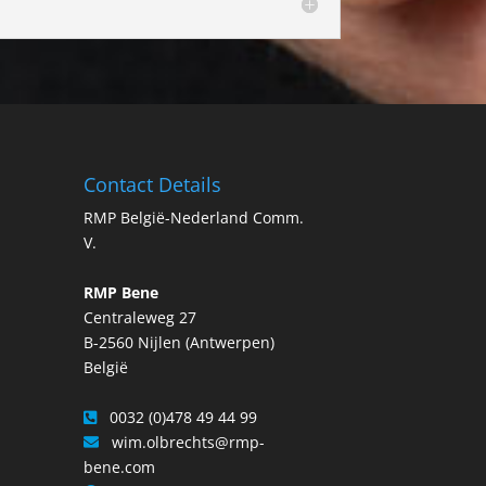
Contact Details
RMP België-Nederland Comm.
V.
RMP Bene
Centraleweg 27
B-2560 Nijlen (Antwerpen)
België
0032 (0)478 49 44 99
wim.olbrechts@rmp-
bene.com