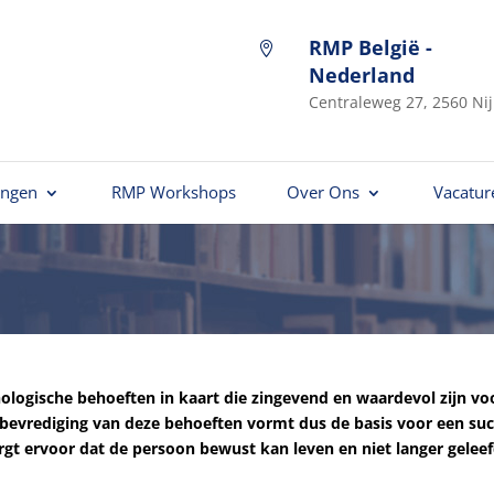
RMP België -

Nederland
Centraleweg 27, 2560 Nij
ingen
RMP Workshops
Over Ons
Vacatur
ologische behoeften in kaart die zingevend en waardevol zijn v
De bevrediging van deze behoeften vormt dus de basis voor een su
t ervoor dat de persoon bewust kan leven en niet langer gelee