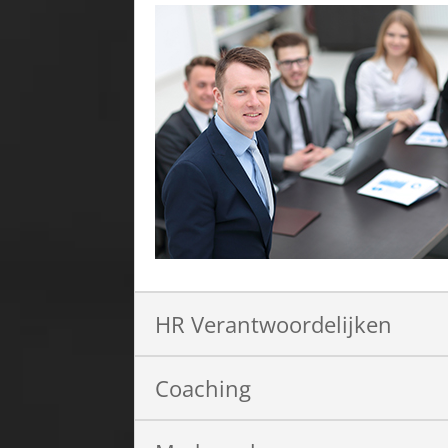
HR Verantwoordelijken
Coaching