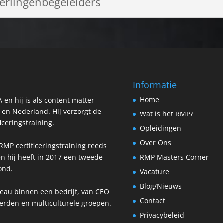
erlingenbegeleiders
Informatie
Home
 en hij is als content matter
 en Nederland. Hij verzorgt de
Wat is het RMP?
ficeringstraining.
Opleidingen
Over Ons
RMP certificeringstraining reeds
en hij heeft in 2017 een tweede
RMP Masters Corner
ond.
Vacature
Blog/Nieuws
iveau binnen een bedrijf, van CEO
Contact
erden en multiculturele groepen.
Privacybeleid