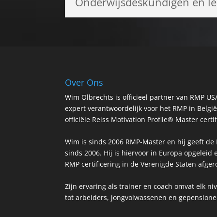
Onderwijsdeskundigen en le
Over Ons
Wim Olbrechts is officieel partner van RMP USA
expert verantwoordelijk voor het RMP in België
officiële Reiss Motivation Profile® Master certi
Wim is sinds 2006 RMP-Master en hij geeft de 
sinds 2006. Hij is hiervoor in Europa opgeleid 
RMP certificering in de Verenigde Staten afger
Zijn ervaring als trainer en coach omvat elk n
tot arbeiders, jongvolwassenen en gepensione