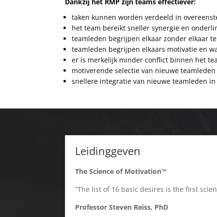
Dankzij het RMP zijn teams effectiever:
taken kunnen worden verdeeld in overeenste
het team bereikt sneller synergie en onder
teamleden begrijpen elkaar zonder elkaar te
teamleden begrijpen elkaars motivatie en 
er is merkelijk minder conflict binnen het t
motiverende selectie van nieuwe teamleden
snellere integratie van nieuwe teamleden i
Leidinggeven
The Science of Motivation™
“The list of 16 basic desires is the first sci
Professor Steven Reiss, PhD