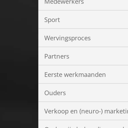
Medewerkers
Sport
Wervingsproces
Partners
Eerste werkmaanden
Ouders
Verkoop en (neuro-) market